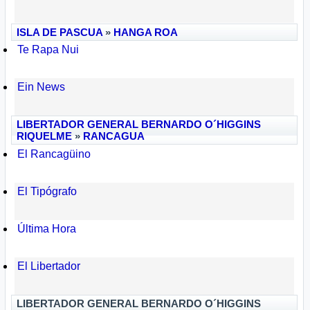
ISLA DE PASCUA
»
HANGA ROA
Te Rapa Nui
Ein News
LIBERTADOR GENERAL BERNARDO O´HIGGINS
RIQUELME
»
RANCAGUA
El Rancagüino
El Tipógrafo
Última Hora
El Libertador
LIBERTADOR GENERAL BERNARDO O´HIGGINS