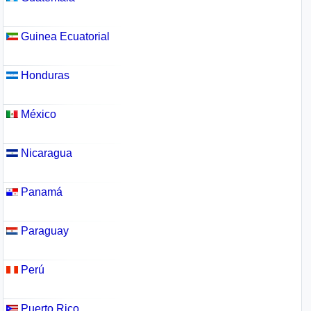
Guinea Ecuatorial
Honduras
México
Nicaragua
Panamá
Paraguay
Perú
Puerto Rico