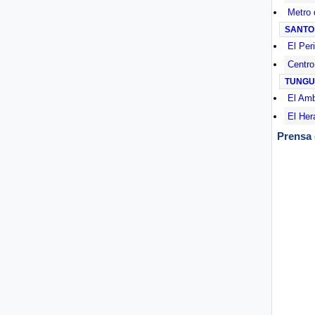
Metro 
SANTO
El Per
Centro
TUNG
El Am
El Her
Prensa 