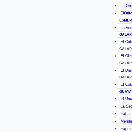
La Opi
ElOrit
ESMER
La Ver
GALÁP
El Col
GALÁP
El Obs
GALÁP
El Diar
GALÁP
El Col
GUAYA
El Uni
La Seg
Extra
Meridi
Expre