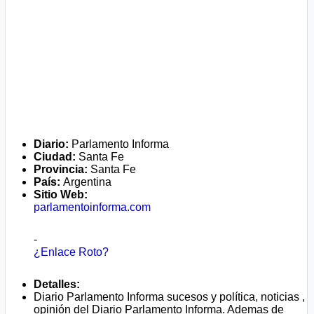
Diario:
Parlamento Informa
Ciudad:
Santa Fe
Provincia:
Santa Fe
País:
Argentina
Sitio Web:
parlamentoinforma.com
-
¿Enlace Roto?
Detalles:
Diario Parlamento Informa sucesos y política, noticias ,
opinión del Diario Parlamento Informa. Ademas de