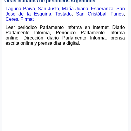
Otras ciudades de periódicos Argentinos
Laguna Paiva
,
San Justo
,
María Juana
,
Esperanza
,
San
José de la Esquina
,
Tostado
,
San Cristóbal
,
Funes
,
Ceres
,
Firmat
Leer periódico Parlamento Informa en Internet, Diario
Parlamento Informa, Periódico Parlamento Informa
online, Dirección diario Parlamento Informa, prensa
escrita online y prensa diaria digital.